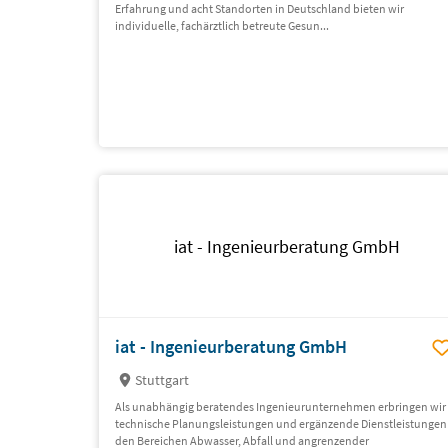
Erfahrung und acht Standorten in Deutschland bieten wir
individuelle, fachärztlich betreute Gesun...
iat - Ingenieurberatung GmbH
iat - Ingenieurberatung GmbH
Stuttgart
Als unabhängig beratendes Ingenieurunternehmen erbringen wir
technische Planungsleistungen und ergänzende Dienstleistungen
den Bereichen Abwasser, Abfall und angrenzender