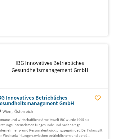
IBG Innovatives Betriebliches
Gesundheitsmanagement GmbH
BG Innovatives Betriebliches
esundheitsmanagement GmbH
Wien,
Österreich
mane und wirtschaftliche Arbeitswelt IBG wurde 1995 als
ratungsunternehmen für gesunde und nachhaltige
ternehmens- und Personalentwicklung gegründet. Der Fokus gilt
n Wechselwirkungen zwischen betrieblichem und persö...