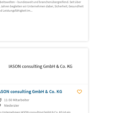
beitswelten – bundesweit und branchenübergreifend. Seit über
 Jahren begleiten wir Unternehmen dabei, Sicherheit, Gesundheit
d Leistungsfähigkeit im...
IASON consulting GmbH & Co. KG
ASON consulting GmbH & Co. KG
11-50 Mitarbeiter
Niederzier
s Unternehmen IASON consulting GmbH & Co. KG ist ein