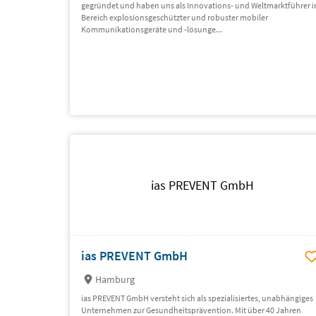
gegründet und haben uns als Innovations- und Weltmarktführer 
Bereich explosionsgeschützter und robuster mobiler
Kommunikationsgeräte und -lösunge...
ias PREVENT GmbH
ias PREVENT GmbH
Hamburg
ias PREVENT GmbH versteht sich als spezialisiertes, unabhängiges
Unternehmen zur Gesundheitsprävention. Mit über 40 Jahren