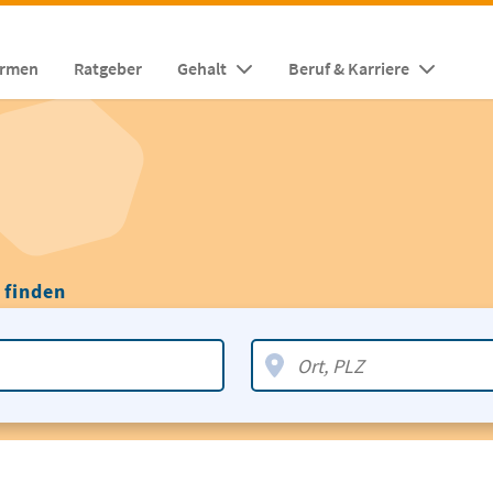
irmen
Ratgeber
Gehalt
Beruf & Karriere
 finden