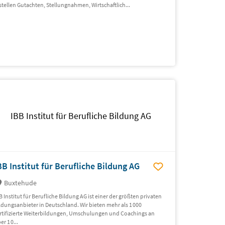
stellen Gutachten, Stellungnahmen, Wirtschaftlich...
IBB Institut für Berufliche Bildung AG
BB Institut für Berufliche Bildung AG
Buxtehude
B Institut für Berufliche Bildung AG ist einer der größten privaten
ldungsanbieter in Deutschland. Wir bieten mehr als 1 000
rtifizierte Weiterbildungen, Umschulungen und Coachings an
er 1 0...