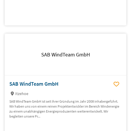
SAB WindTeam GmbH
SAB WindTeam GmbH
Itzehoe
SAB WindTeam GmbH ist seit ihrer Gründung im Jahr 2008 inhabergeführt.
Wir haben uns von einem reinen Projektentwickler im Bereich Windenergie
zu einem unabhängigen Energieproduzenten weiterentwickelt. Wir
begleiten unsere Pr...