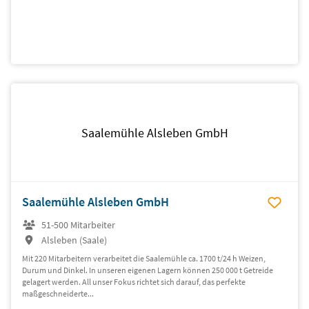
Saalemühle Alsleben GmbH
Saalemühle Alsleben GmbH
51-500 Mitarbeiter
Alsleben (Saale)
Mit 220 Mitarbeitern verarbeitet die Saalemühle ca. 1700 t/24 h Weizen,
Durum und Dinkel. In unseren eigenen Lagern können 250 000 t Getreide
gelagert werden. All unser Fokus richtet sich darauf, das perfekte
maßgeschneiderte...