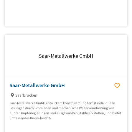
Saar-Metallwerke GmbH
Saar-Metallwerke GmbH
Saarbrücken
Saar-Metallwerke GmbH entwickelt, konstruiert und fertigt individuelle
Lösungen durch Schmieden und mechanische Weiterverarbeitung von
Kupfer, Kupferlegierungen und ausgewählten Stahlwerkstoffen, und bietet
umfassendes Know-how f&...