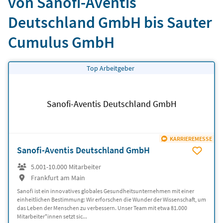
von Sanofi-Aventis
Deutschland GmbH bis Sauter
Cumulus GmbH
Top Arbeitgeber
Sanofi-Aventis Deutschland GmbH
KARRIEREMESSE
Sanofi-Aventis Deutschland GmbH
5.001-10.000 Mitarbeiter
Frankfurt am Main
Sanofi ist ein innovatives globales Gesundheitsunternehmen mit einer
einheitlichen Bestimmung: Wir erforschen die Wunder der Wissenschaft, um
das Leben der Menschen zu verbessern. Unser Team mit etwa 81.000
Mitarbeiter*innen setzt sic...