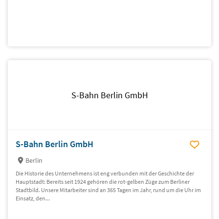
S-Bahn Berlin GmbH
S-Bahn Berlin GmbH
Berlin
Die Historie des Unternehmens ist eng verbunden mit der Geschichte der
Hauptstadt: Bereits seit 1924 gehören die rot-gelben Züge zum Berliner
Stadtbild. Unsere Mitarbeiter sind an 365 Tagen im Jahr, rund um die Uhr im
Einsatz, den...