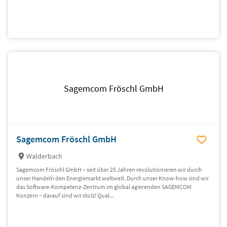
Sagemcom Fröschl GmbH
Sagemcom Fröschl GmbH
Walderbach
Sagemcom Fröschl GmbH – seit über 25 Jahren revolutionieren wir durch
unser Handeln den Energiemarkt weltweit. Durch unser Know-how sind wir
das Software-Kompetenz-Zentrum im global agierenden SAGEMCOM
Konzern – darauf sind wir stolz! Qual...