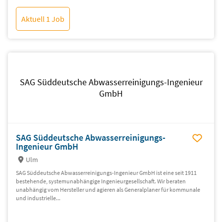
Aktuell 1 Job
SAG Süddeutsche Abwasserreinigungs-Ingenieur
GmbH
SAG Süddeutsche Abwasserreinigungs-
Ingenieur GmbH
Ulm
SAG Süddeutsche Abwasserreinigungs-Ingenieur GmbH ist eine seit 1911
bestehende, systemunabhängige Ingenieurgesellschaft. Wir beraten
unabhängig vom Hersteller und agieren als Generalplaner für kommunale
und industrielle...