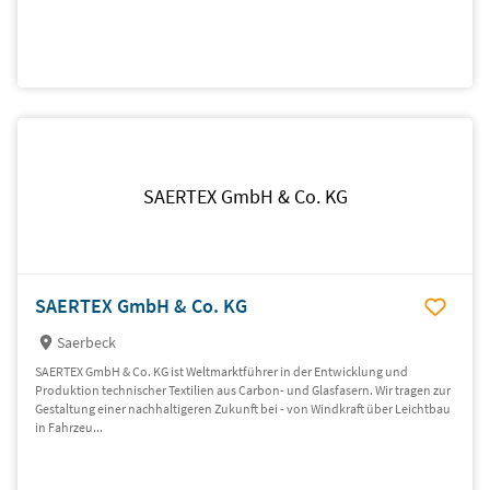
SAERTEX GmbH & Co. KG
SAERTEX GmbH & Co. KG
Saerbeck
SAERTEX GmbH & Co. KG ist Weltmarktführer in der Entwicklung und
Produktion technischer Textilien aus Carbon- und Glasfasern. Wir tragen zur
Gestaltung einer nachhaltigeren Zukunft bei - von Windkraft über Leichtbau
in Fahrzeu...