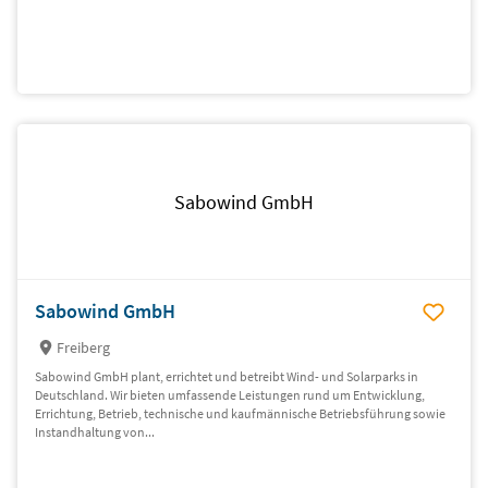
Sabowind GmbH
Sabowind GmbH
Freiberg
Sabowind GmbH plant, errichtet und betreibt Wind- und Solarparks in
Deutschland. Wir bieten umfassende Leistungen rund um Entwicklung,
Errichtung, Betrieb, technische und kaufmännische Betriebsführung sowie
Instandhaltung von...