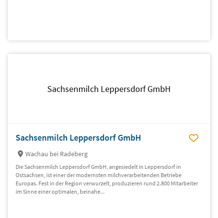
Sachsenmilch Leppersdorf GmbH
Sachsenmilch Leppersdorf GmbH
Wachau bei Radeberg
Die Sachsenmilch Leppersdorf GmbH, angesiedelt in Leppersdorf in
Ostsachsen, ist einer der modernsten milchverarbeitenden Betriebe
Europas. Fest in der Region verwurzelt, produzieren rund 2.800 Mitarbeiter
im Sinne einer optimalen, beinahe...