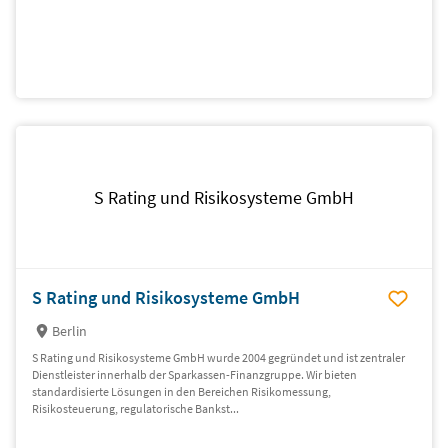
S Rating und Risikosysteme GmbH
S Rating und Risikosysteme GmbH
Berlin
S Rating und Risikosysteme GmbH wurde 2004 gegründet und ist zentraler
Dienstleister innerhalb der Sparkassen-Finanzgruppe. Wir bieten
standardisierte Lösungen in den Bereichen Risikomessung,
Risikosteuerung, regulatorische Bankst...