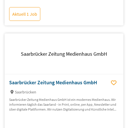
Aktuell 1 Job
Saarbrücker Zeitung Medienhaus GmbH
Saarbrücker Zeitung Medienhaus GmbH
Saarbrücken
Saarbrücker Zeitung Medienhaus GmbH ist ein modernes Medienhaus. Wir
informieren täglich das Saarland - in Print, online, per App, Newsletter und
über digitale Plattformen. Wir nutzen Digitalisierung und Künstliche Intel...