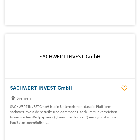
SACHWERT INVEST GmbH
SACHWERT INVEST GmbH
Bremen
SACHWERT INVEST GmbH ist ein Unternehmen, das die Plattform
sachwertinvest.de betreibt und damit den Handel mit unverbrieften
tokenisierten Wertpapieren („Investment-Token“) ermöglicht sowie
Kapitalanlagemöglichk...