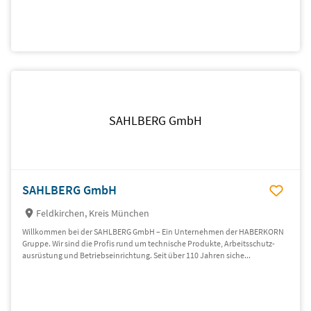
SAHLBERG GmbH
SAHLBERG GmbH
Feldkirchen, Kreis München
Willkommen bei der SAHLBERG GmbH – Ein Unternehmen der HABERKORN
Gruppe. Wir sind die Profis rund um technische Produkte, Arbeits­schutz­
ausrüstung und Betriebs­einrichtung. Seit über 110 Jahren si­che...