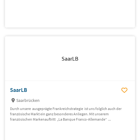
SaarLB
SaarLB
Saarbrücken
Durch unsere ausgeprägte Frankreichstrategie ist uns folglich auch der
französische Markt ein ganz besonderes Anliegen. Mit unserem
französischen Markenauftritt „La Banque Franco-Allemande“ ...