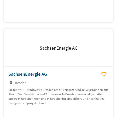
SachsenEnergie AG
SachsenEnergie AG
Dresden
Die DREWAG – Stadtwerke Dresden GmbH versorgt rund 300.000 Kunden mit
Strom, Gas, Fernwärme und Trinkwasser. In Dresden verwurzelt, arbeiten
unsere Mitarbeiterinnen und Mitarbeiter für eine sichere und nachhaltige
Energieversorgung der Land...