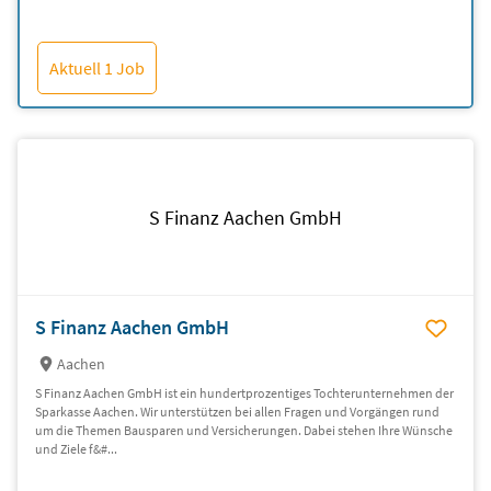
Aktuell 1 Job
S Finanz Aachen GmbH
S Finanz Aachen GmbH
Aachen
S Finanz Aachen GmbH ist ein hundertprozentiges Tochterunternehmen der
Sparkasse Aachen. Wir unterstützen bei allen Fragen und Vorgängen rund
um die Themen Bausparen und Versicherungen. Dabei stehen Ihre Wünsche
und Ziele f&#...