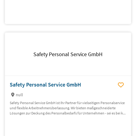
Safety Personal Service GmbH
Safety Personal Service GmbH
null
Safety Personal Service GmbH ist Ihr Partner für vielseitigen Personalservice
und flexible Arbeitnehmerüberlassung. Wir bieten maßgeschneiderte
Lösungen zur Deckung des Personalbedarfs für Unternehmen - sei es bei k...