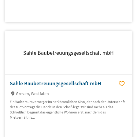
Sahle Baubetreuungsgesellschaft mbH
Sahle Baubetreuungsgesellschaft mbH
Greven, Westfalen
Ein Wohnraumversorger im herkömmlichen Sinn, der nach der Unterschrift
des Mietvertrags die Hände in den Schoß legt? Wir sind mehr als das.
Schließlich beginnt das eigentliche Wohnen erst, nachdem das
Mietverhältnis...