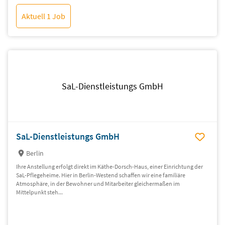
Aktuell 1 Job
SaL-Dienstleistungs GmbH
SaL-Dienstleistungs GmbH
Berlin
Ihre Anstellung erfolgt direkt im Käthe-Dorsch-Haus, einer Einrichtung der
SaL-Pflegeheime. Hier in Berlin-Westend schaffen wir eine familiäre
Atmosphäre, in der Bewohner und Mitarbeiter gleichermaßen im
Mittelpunkt steh...