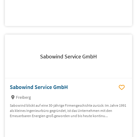
Sabowind Service GmbH
Sabowind Service GmbH
Freiberg
Sabowind blickt auf eine 30-jährige Firmen­ge­schichte zurück: Im Jahre 1991
als kleines Ingenieurbüro gegründet, ist das Unternehmen mit den
Erneuerbaren Energien groß geworden und bis heute kontinu­...