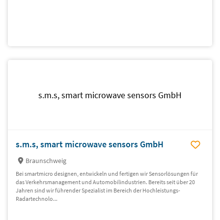
s.m.s, smart microwave sensors GmbH
s.m.s, smart microwave sensors GmbH
Braunschweig
Bei smartmicro designen, entwickeln und fertigen wir Sensorlösungen für
das Verkehrsmanagement und Automobilindustrien. Bereits seit über 20
Jahren sind wir führender Spezialist im Bereich der Hochleistungs-
Radartechnolo...