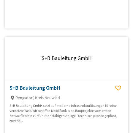
S+B Bauleitung GmbH
S+B Bauleitung GmbH
Rengsdorf, Kreis Neuwied
S+B Bauleitung GmbH setzt auf moderne Infrastrukturlösungen für eine
vernetzte Welt. Wir schaffen Mobilfunk- und Bauprojekte vom ersten
Entwurf bis hin zur funktionsfähigen Anlage - technisch präzise geplant,
zuverlä...