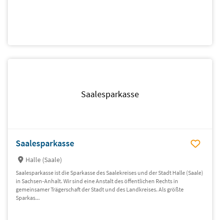
Saalesparkasse
Saalesparkasse
Halle (Saale)
Saalesparkasse ist die Sparkasse des Saalekreises und der Stadt Halle (Saale)
in Sachsen-Anhalt. Wir sind eine Anstalt des öffentlichen Rechts in
gemeinsamer Trägerschaft der Stadt und des Landkreises. Als größte
Sparkas...