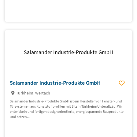
Salamander Industrie-Produkte GmbH
Salamander Industrie-Produkte GmbH
Türkheim, Wertach
Salamander Industrie-Produkte GmbH ist ein Hersteller von Fenster- und
Türsystemen aus Kunststoffprofilen mit Sitz in Türkheim/Unterallgäu. Wir
entwickeln und fertigen designorientierte, energiesparende Bauprodukte
und setzen...