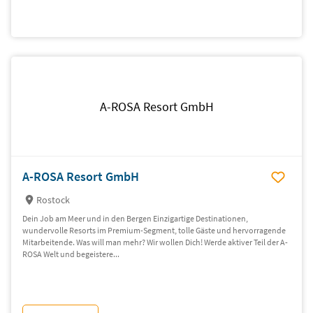
A-ROSA Resort GmbH
A-ROSA Resort GmbH
Rostock
Dein Job am Meer und in den Bergen Einzigartige Destinationen,
wundervolle Resorts im Premium-Segment, tolle Gäste und hervorragende
Mitarbeitende. Was will man mehr? Wir wollen Dich! Werde aktiver Teil der A-
ROSA Welt und begeistere...