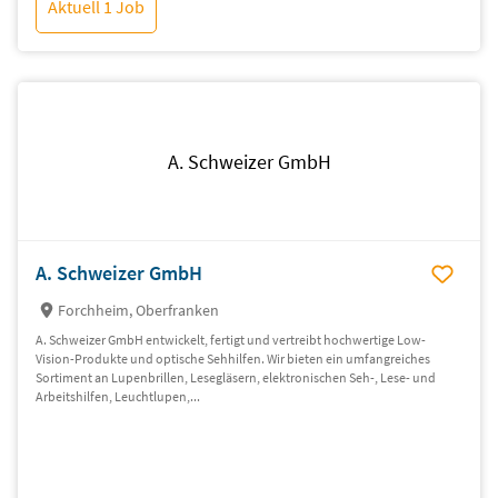
Aktuell 1 Job
A. Schweizer GmbH
A. Schweizer GmbH
Forchheim, Oberfranken
A. Schweizer GmbH entwickelt, fertigt und vertreibt hochwertige Low-
Vision-Produkte und optische Sehhilfen. Wir bieten ein umfangreiches
Sortiment an Lupenbrillen, Lesegläsern, elektronischen Seh-, Lese- und
Arbeitshilfen, Leuchtlupen,...