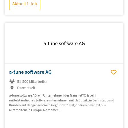
Aktuell 1 Job
a-tune software AG
a-tune software AG
51-500 Mitarbeiter
Darmstadt
a-tune software AG, ein Unternehmen der TransnetYX, ist ein
mittelständisches Softwareunternehmen mit Hauptsitz in Darmstadt und
Kunden auf der ganzen Welt. Gegründet 1998, operieren wir mit 55+
Mitarbeitern in Europa, Nordamer...