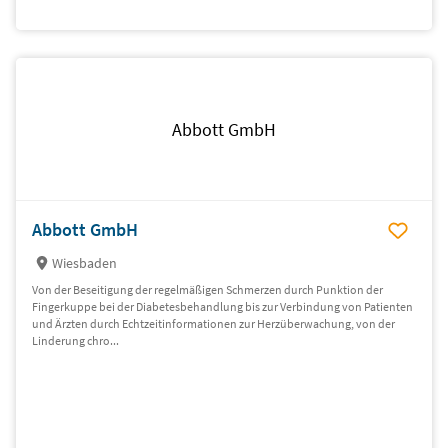
Abbott GmbH
Abbott GmbH
Wiesbaden
Von der Beseitigung der regelmäßigen Schmerzen durch Punktion der
Fingerkuppe bei der Diabetesbehandlung bis zur Verbindung von Patienten
und Ärzten durch Echtzeitinformationen zur Herzüberwachung, von der
Linderung chro...