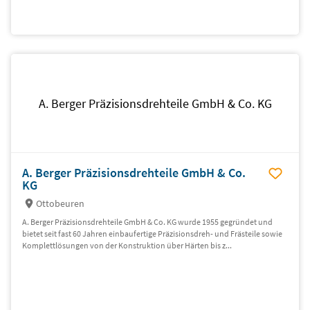
A. Berger Präzisionsdrehteile GmbH & Co. KG
A. Berger Präzisionsdrehteile GmbH & Co.
KG
Ottobeuren
A. Berger Präzisionsdrehteile GmbH & Co. KG wurde 1955 gegründet und
bietet seit fast 60 Jahren einbaufertige Präzisionsdreh- und Frästeile sowie
Komplettlösungen von der Konstruktion über Härten bis z...