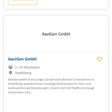
AaviGen GmbH
AaviGen GmbH
11-50 Mitarbeiter
Heidelberg
AaviGen GmbH ist ein junges, dynamisches Biotech‑Unternehmen in
Heidelberg, spezialisiert auf neuartige Gentherapien für Herz‑ und
kardiopulmonale Erkrankungen. Unsere next‑CAP Plattform erzeugt
hochpräzise, herz...