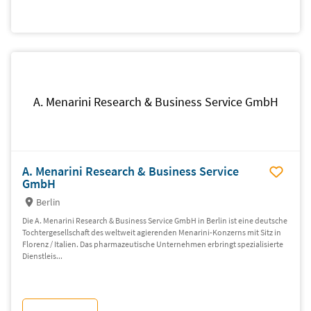
A. Menarini Research & Business Service GmbH
A. Menarini Research & Business Service
GmbH
Berlin
Die A. Menarini Research & Business Service GmbH in Berlin ist eine deutsche
Tochtergesellschaft des weltweit agierenden Menarini-Konzerns mit Sitz in
Florenz / Italien. Das pharmazeutische Unternehmen erbringt spezialisierte
Dienstleis...