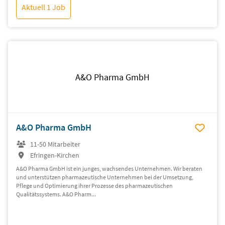
Aktuell 1 Job
A&O Pharma GmbH
A&O Pharma GmbH
11-50 Mitarbeiter
Efringen-Kirchen
A&O Pharma GmbH ist ein junges, wachsendes Unternehmen. Wir beraten
und unterstützen pharmazeutische Unternehmen bei der Umsetzung,
Pflege und Optimierung ihrer Prozesse des pharmazeutischen
Qualitätssystems. A&O Pharm...