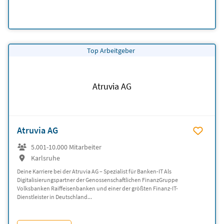
Top Arbeitgeber
Atruvia AG
Atruvia AG
5.001-10.000 Mitarbeiter
Karlsruhe
Deine Karriere bei der Atruvia AG – Spezialist für Banken-IT Als
Digitalisierungspartner der Genossenschaftlichen FinanzGruppe
Volksbanken Raiffeisenbanken und einer der größten Finanz-IT-
Dienstleister in Deutschland...