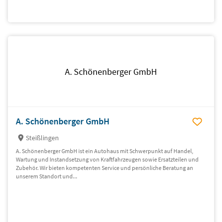
A. Schönenberger GmbH
A. Schönenberger GmbH
Steißlingen
A. Schönenberger GmbH ist ein Autohaus mit Schwerpunkt auf Handel,
Wartung und Instandsetzung von Kraftfahrzeugen sowie Ersatzteilen und
Zubehör. Wir bieten kompetenten Service und persönliche Beratung an
unserem Standort und...