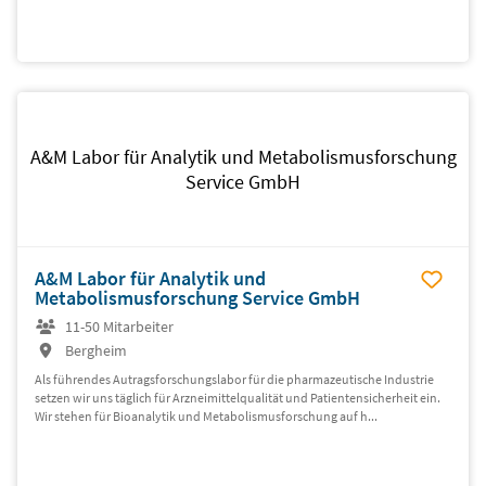
A&M Labor für Analytik und Metabolismusforschung
Service GmbH
A&M Labor für Analytik und
Metabolismusforschung Service GmbH
11-50 Mitarbeiter
Bergheim
Als führendes Autragsforschungslabor für die pharmazeutische Industrie
setzen wir uns täglich für Arzneimittelqualität und Patientensicherheit ein.
Wir stehen für Bioanalytik und Metabolismusforschung auf h...