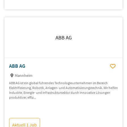
ABB AG
ABB AG
Mannheim
ABB AG ist ein global führendes Technologieunternehmen im Bereich
Elektrifizierung, Robotik, Anlagen- und Automatisierungstechnik. Wir helfen
Industrie, Energie- und Infrastruktursektor durch innovative Lösungen
produktiver, effiz...
Aktuell 1 Job