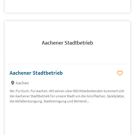
Aachener Stadtbetrieb
Aachener Stadtbetrieb
Aachen
Wir. Für Euch. Für Aachen. Mit seinen über 850 Mitarbeitenden kümmert sich
der Aachener Stadtbetrieb für unsere Stadt um die Grünflächen, Spielplätze,
die Abfallentsorgung, Stadtreinigung und Winterdi...