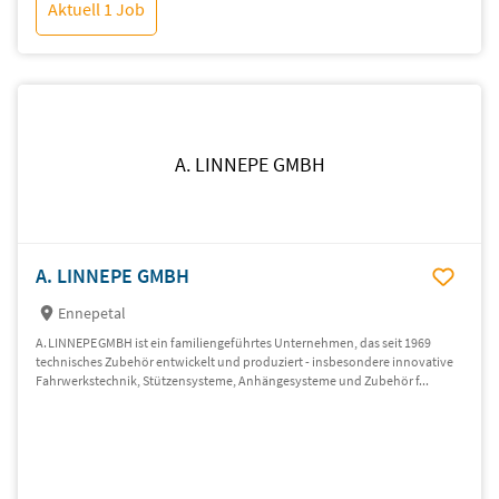
Aktuell 1 Job
A. LINNEPE GMBH
A. LINNEPE GMBH
Ennepetal
A. LINNEPE GMBH ist ein familiengeführtes Unternehmen, das seit 1969
technisches Zubehör entwickelt und produziert - insbesondere innovative
Fahrwerkstechnik, Stützensysteme, Anhängesysteme und Zubehör f...