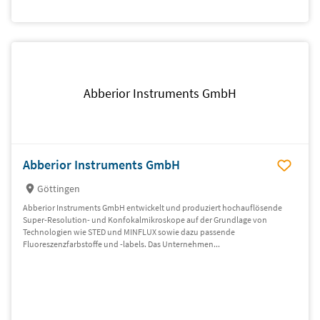
Abberior Instruments GmbH
Abberior Instruments GmbH
Göttingen
Abberior Instruments GmbH entwickelt und produziert hochauflösende
Super-Resolution- und Konfokalmikroskope auf der Grundlage von
Technologien wie STED und MINFLUX sowie dazu passende
Fluoreszenzfarbstoffe und -labels. Das Unternehmen...