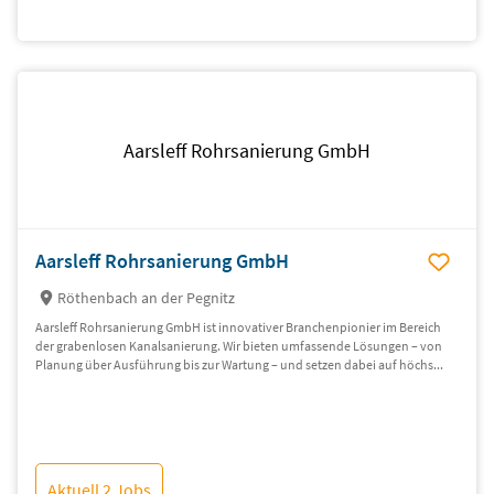
Aarsleff Rohrsanierung GmbH
Aarsleff Rohrsanierung GmbH
Röthenbach an der Pegnitz
Aarsleff Rohrsanierung GmbH ist innovativer Branchenpionier im Bereich
der grabenlosen Kanalsanierung. Wir bieten umfassende Lösungen – von
Planung über Ausführung bis zur Wartung – und setzen dabei auf höchs...
Aktuell 2 Jobs