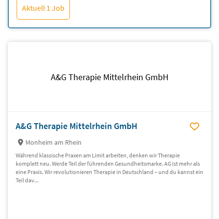
Aktuell 1 Job
A&G Therapie Mittelrhein GmbH
A&G Therapie Mittelrhein GmbH
Monheim am Rhein
Während klassische Praxen am Limit arbeiten, denken wir Therapie
komplett neu. Werde Teil der führenden Gesundheitsmarke. AG ist mehr als
eine Praxis. Wir revolutionieren Therapie in Deutschland – und du kannst ein
Teil dav...