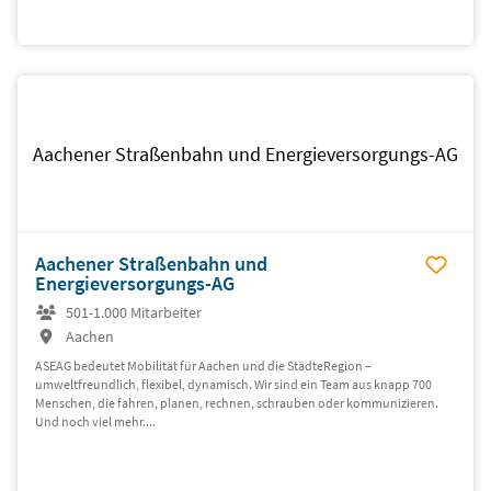
Aachener Straßenbahn und Energieversorgungs-AG
Aachener Straßenbahn und
Energieversorgungs-AG
501-1.000 Mitarbeiter
Aachen
ASEAG bedeutet Mobilität für Aachen und die StädteRegion –
umweltfreundlich, flexibel, dynamisch. Wir sind ein Team aus knapp 700
Menschen, die fahren, planen, rechnen, schrauben oder kommunizieren.
Und noch viel mehr....