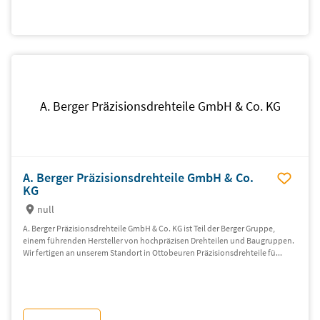
A. Berger Präzisionsdrehteile GmbH & Co. KG
A. Berger Präzisionsdrehteile GmbH & Co.
KG
null
A. Berger Präzisionsdrehteile GmbH & Co. KG ist Teil der Berger Gruppe,
einem führenden Hersteller von hochpräzisen Drehteilen und Baugruppen.
Wir fertigen an unserem Standort in Ottobeuren Präzisionsdrehteile fü...