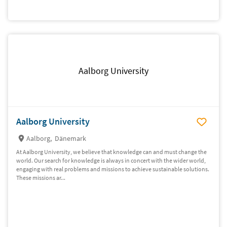
Aalborg University
Aalborg University
Aalborg,
Dänemark
At Aalborg University, we believe that knowledge can and must change the
world. Our search for knowledge is always in concert with the wider world,
engaging with real problems and missions to achieve sustainable solutions.
These missions ar...