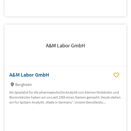
A&M Labor GmbH
A&M Labor GmbH
Bergheim
Als Spezialist für die pharmazeutische Analytik von kleinen Molekülen und
Biomolekülen haben wir uns seit 1995 einen Namen gemacht. Heute stehen
wir für Spitzen-Analytik „Made in Germany“. Unsere Dienstleistu...