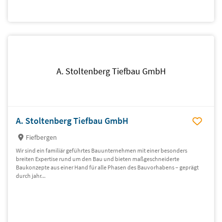
A. Stoltenberg Tiefbau GmbH
A. Stoltenberg Tiefbau GmbH
Fiefbergen
Wir sind ein familiär geführtes Bauunternehmen mit einer besonders
breiten Expertise rund um den Bau und bieten maßgeschneiderte
Baukonzepte aus einer Hand für alle Phasen des Bauvorhabens – geprägt
durch jahr...