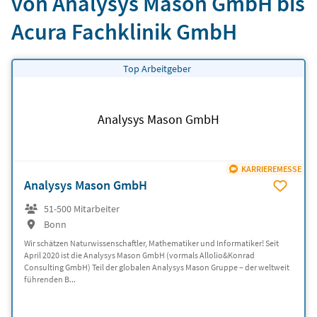
von Analysys Mason GmbH bis
Acura Fachklinik GmbH
Top Arbeitgeber
Analysys Mason GmbH
KARRIEREMESSE
Analysys Mason GmbH
51-500 Mitarbeiter
Bonn
Wir schätzen Naturwissenschaftler, Mathematiker und Informatiker! Seit
April 2020 ist die Analysys Mason GmbH (vormals Allolio&Konrad
Consulting GmbH) Teil der globalen Analysys Mason Gruppe – der weltweit
führenden B...