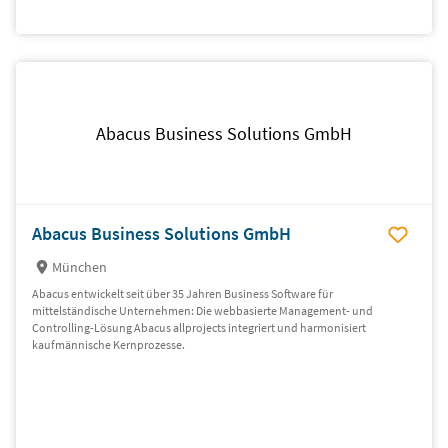
Abacus Business Solutions GmbH
Abacus Business Solutions GmbH
München
Abacus entwickelt seit über 35 Jahren Business Software für
mittelständische Unternehmen: Die webbasierte Management- und
Controlling-Lösung Abacus allprojects integriert und harmonisiert
kaufmännische Kernprozesse.