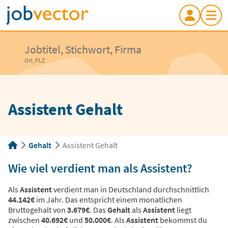
Jobtitel, Stichwort, Firma
Ort, PLZ
Assistent Gehalt
Gehalt
Assistent Gehalt
Wie viel verdient man als Assistent?
Als
Assistent
verdient man in Deutschland durchschnittlich
44.142€
im Jahr. Das entspricht einem monatlichen
Bruttogehalt von
3.679€
. Das
Gehalt
als
Assistent
liegt
zwischen
40.692€
und
50.000€
. Als
Assistent
bekommst du