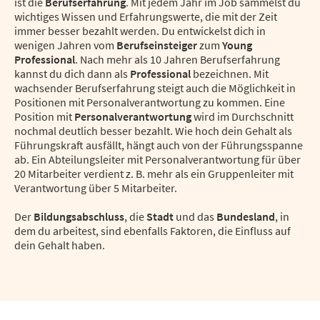
ist die
Berufserfahrung
. Mit jedem Jahr im Job sammelst du
wichtiges Wissen und Erfahrungswerte, die mit der Zeit
immer besser bezahlt werden. Du entwickelst dich in
wenigen Jahren vom
Berufseinsteiger
zum
Young
Professional
. Nach mehr als 10 Jahren Berufserfahrung
kannst du dich dann als
Professional
bezeichnen. Mit
wachsender Berufserfahrung steigt auch die Möglichkeit in
Positionen mit Personalverantwortung zu kommen. Eine
Position mit
Personalverantwortung
wird im Durchschnitt
nochmal deutlich besser bezahlt. Wie hoch dein Gehalt als
Führungskraft ausfällt, hängt auch von der Führungsspanne
ab. Ein Abteilungsleiter mit Personalverantwortung für über
20 Mitarbeiter verdient z. B. mehr als ein Gruppenleiter mit
Verantwortung über 5 Mitarbeiter.
Der
Bildungsabschluss
, die
Stadt
und das
Bundesland
, in
dem du arbeitest, sind ebenfalls Faktoren, die Einfluss auf
dein Gehalt haben.