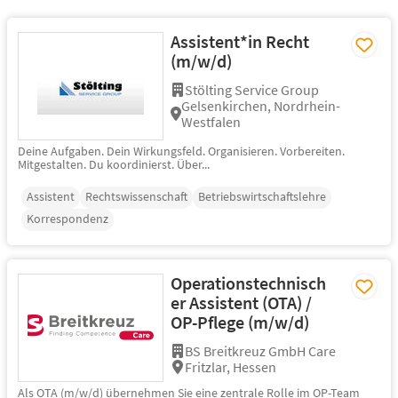
Assistent*in Recht
(m/w/d)
Stölting Service Group
Gelsenkirchen, Nordrhein-
Westfalen
Deine Aufgaben. Dein Wirkungsfeld. Organisieren. Vorbereiten.
Mitgestalten. Du koordinierst. Über...
Assistent
Rechtswissenschaft
Betriebswirtschaftslehre
Korrespondenz
Operationstechnisch
er Assistent (OTA) /
OP-Pflege (m/w/d)
BS Breitkreuz GmbH Care
Fritzlar, Hessen
Als OTA (m/w/d) übernehmen Sie eine zentrale Rolle im OP-Team