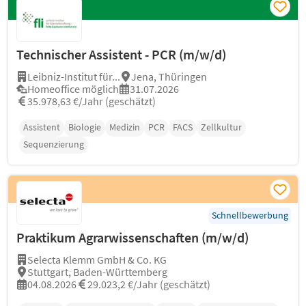
Technischer Assistent - PCR (m/w/d)
Leibniz-Institut für...
Jena, Thüringen
Homeoffice möglich
31.07.2026
35.978,63 €/Jahr (geschätzt)
Assistent
Biologie
Medizin
PCR
FACS
Zellkultur
Sequenzierung
Schnellbewerbung
Praktikum Agrarwissenschaften (m/w/d)
Selecta Klemm GmbH & Co. KG
Stuttgart, Baden-Württemberg
04.08.2026
29.023,2 €/Jahr (geschätzt)