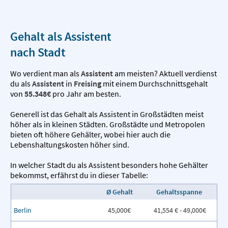
Gehalt als Assistent
nach Stadt
Wo verdient man als
Assistent
am meisten? Aktuell verdienst
du als
Assistent
in
Freising
mit einem Durchschnittsgehalt
von
55.348€
pro Jahr am besten.
Generell ist das Gehalt als Assistent in Großstädten meist
höher als in kleinen Städten. Großstädte und Metropolen
bieten oft höhere Gehälter, wobei hier auch die
Lebenshaltungskosten höher sind.
In welcher Stadt du als Assistent besonders hohe Gehälter
bekommst, erfährst du in dieser Tabelle:
Ø Gehalt
Gehaltsspanne
Berlin
45,000€
41,554 € - 49,000€