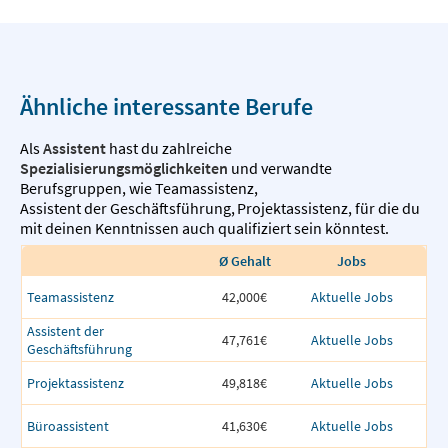
Ähnliche interessante Berufe
Als
Assistent
hast du zahlreiche
Spezialisierungsmöglichkeiten
und verwandte
Berufsgruppen, wie
Teamassistenz
,
Assistent der Geschäftsführung
,
Projektassistenz
,
für die du
mit deinen Kenntnissen auch qualifiziert sein könntest.
Ø Gehalt
Jobs
Teamassistenz
42,000€
Aktuelle Jobs
Assistent der
47,761€
Aktuelle Jobs
Geschäftsführung
Projektassistenz
49,818€
Aktuelle Jobs
Büroassistent
41,630€
Aktuelle Jobs