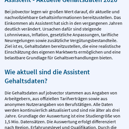
Bei jobvector legen wir großen Wert darauf, dir aktuelle und
nachvollziehbare Gehaltsinformationen bereitzustellen. Das
Einkommen als Assistent hat sich in den vergangenen Jahren
deutlich verändert. Ursachen dafür sind steigende
Lohnniveaus, Inflation, gesetzliche Anpassungen, tarifliche
Neuregelungen sowie zusätzliche Vergütungsbestandteile.
Ziel ist es, Gehaltsdaten bereitzustellen, die eine realistische
Einschätzung des eigenen Marktwerts ermöglichen und eine
belastbare Grundlage für Gehaltsverhandlungen bieten.
Wie aktuell sind die Assistent
Gehaltsdaten?
Die Gehaltsdaten auf jobvector stammen aus Angaben von
Arbeitgebern, aus offiziellen Tarifverträgen sowie aus
anonymen Nutzerangaben von Berufstätigen. Alle Daten
werden kontinuierlich aktualisiert und sind nie älter als drei
Jahre. Grundlage der Auswertung ist eine Studiengröße von
1,5 Mio. Datensätzen. Die Auswertung erfolgt differenziert
nach Region, Erfahrungslevel und Qualifikation. Durch die