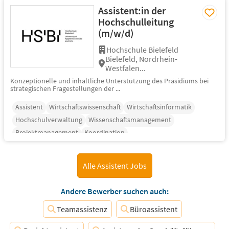
Assistent:in der
Hochschulleitung
(m/w/d)
Hochschule Bielefeld
Bielefeld, Nordrhein-
Westfalen...
Konzeptionelle und inhaltliche Unterstützung des Präsidiums bei
strategischen Fragestellungen der ...
Assistent
Wirtschaftswissenschaft
Wirtschaftsinformatik
Hochschulverwaltung
Wissenschaftsmanagement
Projektmanagement
Koordination
Alle Assistent Jobs
Andere Bewerber suchen auch:
Teamassistenz
Büroassistent