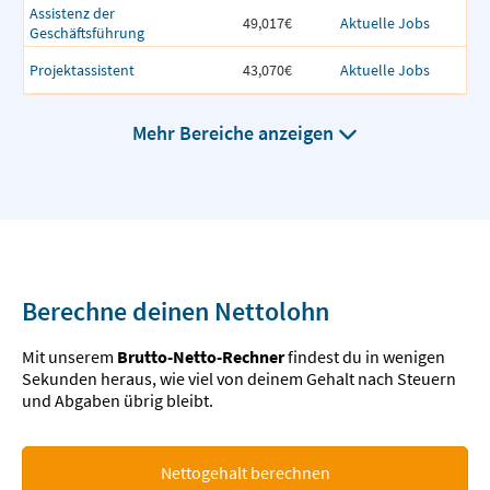
Assistenz der
49,017€
Aktuelle Jobs
Geschäftsführung
Projektassistent
43,070€
Aktuelle Jobs
Mehr Bereiche anzeigen
Berechne deinen Nettolohn
Mit unserem
Brutto-Netto-Rechner
findest du in wenigen
Sekunden heraus, wie viel von deinem Gehalt nach Steuern
und Abgaben übrig bleibt.
Nettogehalt berechnen