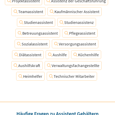
Projektassistent
Assistenz der Geschäftsführung
Teamassistent
Kaufmännischer Assistent
Studienassistent
Studienassistenz
Betreuungsassistent
Pflegeassistent
Sozialassistent
Versorgungsassistent
Diätassistent
Aushilfe
Küchenhilfe
Aushilfskraft
Verwaltungsfachangestellte
Heimhelfer
Technischer Mitarbeiter
Häufige Fragen zu Assistent Gehältern