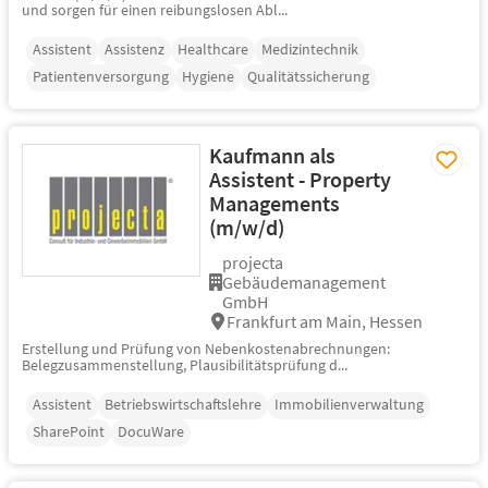
und sorgen für einen reibungslosen Abl...
Assistent
Assistenz
Healthcare
Medizintechnik
Patientenversorgung
Hygiene
Qualitätssicherung
Kaufmann als
Assistent - Property
Managements
(m/w/d)
projecta
Gebäudemanagement
GmbH
Frankfurt am Main, Hessen
Erstellung und Prüfung von Nebenkostenabrechnungen:
Belegzusammenstellung, Plausibilitätsprüfung d...
Assistent
Betriebswirtschaftslehre
Immobilienverwaltung
SharePoint
DocuWare