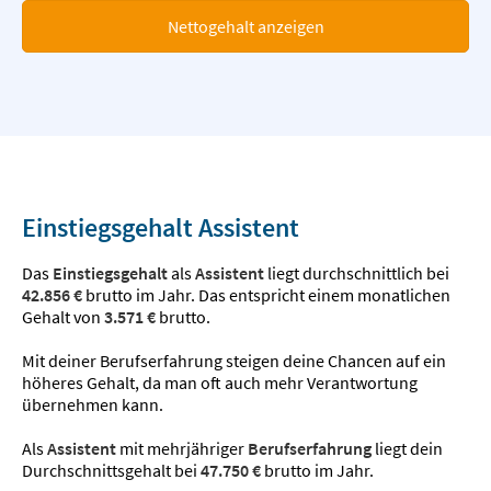
Nettogehalt anzeigen
Einstiegsgehalt Assistent
Das
Einstiegsgehalt
als
Assistent
liegt durchschnittlich bei
42.856 €
brutto im Jahr. Das entspricht einem monatlichen
Gehalt von
3.571 €
brutto.
Mit deiner Berufserfahrung steigen deine Chancen auf ein
höheres Gehalt, da man oft auch mehr Verantwortung
übernehmen kann.
Als
Assistent
mit mehrjähriger
Berufserfahrung
liegt dein
Durchschnittsgehalt bei
47.750 €
brutto im Jahr.