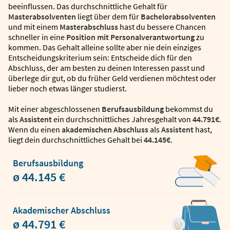
beeinflussen. Das durchschnittliche Gehalt für
Masterabsolventen
liegt über dem für
Bachelorabsolventen
und mit einem
Masterabschluss
hast du bessere Chancen
schneller in eine
Position mit Personalverantwortung
zu
kommen. Das Gehalt alleine sollte aber nie dein einziges
Entscheidungskriterium sein: Entscheide dich für den
Abschluss, der am besten zu deinen Interessen passt und
überlege dir gut, ob du früher Geld verdienen möchtest oder
lieber noch etwas länger studierst.
Mit einer abgeschlossenen
Berufsausbildung
bekommst du
als
Assistent
ein durchschnittliches Jahresgehalt von
44.791€
.
Wenn du einen
akademischen Abschluss
als
Assistent
hast,
liegt dein durchschnittliches Gehalt bei
44.145€
.
Berufsausbildung
ø 44.145 €
Akademischer Abschluss
ø 44.791 €