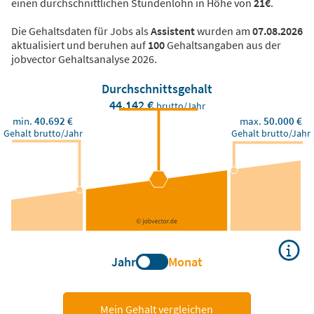
einen durchschnittlichen Stundenlohn in Höhe von
21€
.
Die Gehaltsdaten für Jobs als
Assistent
wurden am
07.08.2026
aktualisiert und beruhen auf
100
Gehaltsangaben aus der
jobvector Gehaltsanalyse 2026.
Durchschnittsgehalt
44.142 €
brutto/Jahr
min.
40.692 €
max.
50.000 €
Gehalt brutto/Jahr
Gehalt brutto/Jahr
Jahr
Monat
Mein Gehalt vergleichen