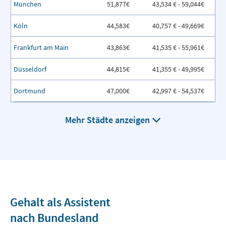
München
51,877€
43,534 € - 59,044€
Köln
44,583€
40,757 € - 49,669€
Frankfurt am Main
43,863€
41,535 € - 55,961€
Düsseldorf
44,815€
41,355 € - 49,995€
Dortmund
47,000€
42,997 € - 54,537€
Mehr Städte anzeigen
Gehalt als Assistent
nach Bundesland