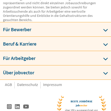
repräsentieren und nicht direkt einzelnen Jobausschreibungen
zugeordnet werden können. Sie bieten jedoch sowohl für
Arbeitssuchende als auch für Arbeitgeber eine wertvolle
Orientierungshilfe und Einblicke in die Gehaltsstrukturen des
gesuchten Bereichs.
Für Bewerber
Beruf & Karriere
Für Arbeitgeber
Über jobvector
AGB
Datenschutz
Impressum
BESTE JOBBÖRSE
job
vector
über 150 x ausgezeichnet von