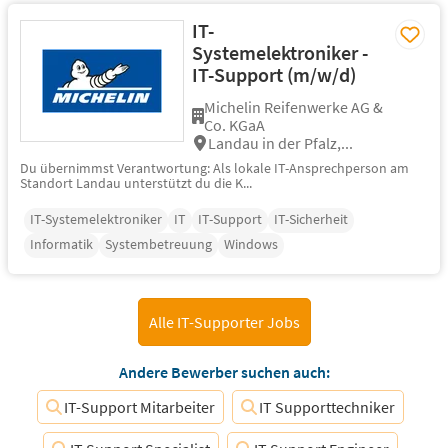
IT-
Systemelektroniker -
IT-Support (m/w/d)
Michelin Reifenwerke AG &
Co. KGaA
Landau in der Pfalz,...
Du übernimmst Verantwortung: Als lokale IT-Ansprechperson am
Standort Landau unterstützt du die K...
IT-Systemelektroniker
IT
IT-Support
IT-Sicherheit
Informatik
Systembetreuung
Windows
Alle IT-Supporter Jobs
Andere Bewerber suchen auch:
IT-Support Mitarbeiter
IT Supporttechniker