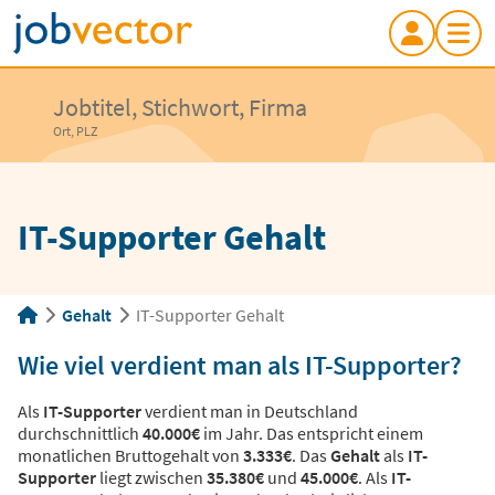
Jobtitel, Stichwort, Firma
Ort, PLZ
IT-Supporter Gehalt
Gehalt
IT-Supporter Gehalt
Wie viel verdient man als IT-Supporter?
Als
IT-Supporter
verdient man in Deutschland
durchschnittlich
40.000€
im Jahr. Das entspricht einem
monatlichen Bruttogehalt von
3.333€
. Das
Gehalt
als
IT-
Supporter
liegt zwischen
35.380€
und
45.000€
. Als
IT-