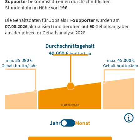
Supporter
bekommst du einen durchschnittlichen
Stundenlohn in Höhe von
19€
.
Die Gehaltsdaten für Jobs als
IT-Supporter
wurden am
07.08.2026
aktualisiert und beruhen auf
90
Gehaltsangaben
aus der jobvector Gehaltsanalyse 2026.
Durchschnittsgehalt
40.000 €
brutto/Jahr
min.
35.380 €
max.
45.000 €
Gehalt brutto/Jahr
Gehalt brutto/Jahr
Jahr
Monat