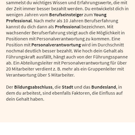
sammelst du wichtiges Wissen und Erfahrungswerte, die mit
der Zeit immer besser bezahlt werden. Du entwickelst dich in
wenigen Jahren vom
Berufseinsteiger
zum
Young
Professional
. Nach mehr als 10 Jahren Berufserfahrung
kannst du dich dann als
Professional
bezeichnen. Mit
wachsender Berufserfahrung steigt auch die Möglichkeit in
Positionen mit Personalverantwortung zu kommen. Eine
Position mit
Personalverantwortung
wird im Durchschnitt
nochmal deutlich besser bezahlt. Wie hoch dein Gehalt als
Führungskraft ausfällt, hängt auch von der Führungsspanne
ab. Ein Abteilungsleiter mit Personalverantwortung für über
20 Mitarbeiter verdient z. B. mehr als ein Gruppenleiter mit
Verantwortung über 5 Mitarbeiter.
Der
Bildungsabschluss
, die
Stadt
und das
Bundesland
, in
dem du arbeitest, sind ebenfalls Faktoren, die Einfluss auf
dein Gehalt haben.