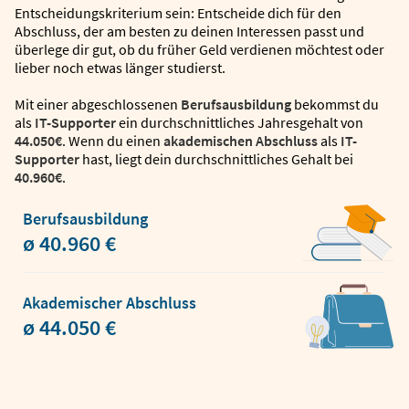
Entscheidungskriterium sein: Entscheide dich für den
Abschluss, der am besten zu deinen Interessen passt und
überlege dir gut, ob du früher Geld verdienen möchtest oder
lieber noch etwas länger studierst.
Mit einer abgeschlossenen
Berufsausbildung
bekommst du
als
IT-Supporter
ein durchschnittliches Jahresgehalt von
44.050€
. Wenn du einen
akademischen Abschluss
als
IT-
Supporter
hast, liegt dein durchschnittliches Gehalt bei
40.960€
.
Berufsausbildung
ø 40.960 €
Akademischer Abschluss
ø 44.050 €