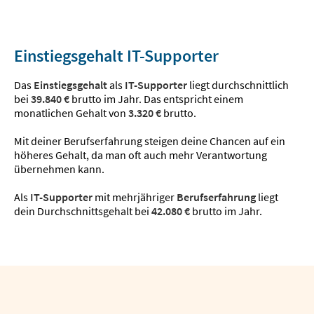
Einstiegsgehalt IT-Supporter
Das
Einstiegsgehalt
als
IT-Supporter
liegt durchschnittlich
bei
39.840 €
brutto im Jahr. Das entspricht einem
monatlichen Gehalt von
3.320 €
brutto.
Mit deiner Berufserfahrung steigen deine Chancen auf ein
höheres Gehalt, da man oft auch mehr Verantwortung
übernehmen kann.
Als
IT-Supporter
mit mehrjähriger
Berufserfahrung
liegt
dein Durchschnittsgehalt bei
42.080 €
brutto im Jahr.