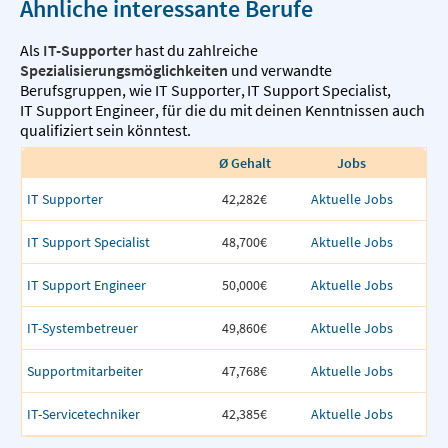
Ähnliche interessante Berufe
Als
IT-Supporter
hast du zahlreiche
Spezialisierungsmöglichkeiten
und verwandte
Berufsgruppen, wie
IT Supporter
,
IT Support Specialist
,
IT Support Engineer
,
für die du mit deinen Kenntnissen auch
qualifiziert sein könntest.
Ø Gehalt
Jobs
IT Supporter
42,282€
Aktuelle Jobs
IT Support Specialist
48,700€
Aktuelle Jobs
IT Support Engineer
50,000€
Aktuelle Jobs
IT-Systembetreuer
49,860€
Aktuelle Jobs
Supportmitarbeiter
47,768€
Aktuelle Jobs
IT-Servicetechniker
42,385€
Aktuelle Jobs