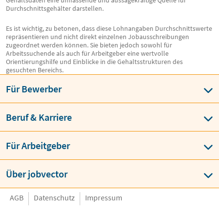
Gehaltsdaten eine umfassende und aussagekräftige Quelle für
Durchschnittsgehälter darstellen.
Es ist wichtig, zu betonen, dass diese Lohnangaben Durchschnittswerte
repräsentieren und nicht direkt einzelnen Jobausschreibungen
zugeordnet werden können. Sie bieten jedoch sowohl für
Arbeitssuchende als auch für Arbeitgeber eine wertvolle
Orientierungshilfe und Einblicke in die Gehaltsstrukturen des
gesuchten Bereichs.
Für Bewerber
Beruf & Karriere
Für Arbeitgeber
Über jobvector
AGB
Datenschutz
Impressum