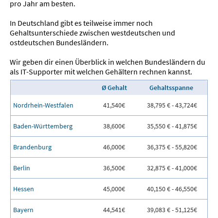
pro Jahr am besten.
In Deutschland gibt es teilweise immer noch
Gehaltsunterschiede zwischen westdeutschen und
ostdeutschen Bundesländern.
Wir geben dir einen Überblick in welchen Bundesländern du
als IT-Supporter mit welchen Gehältern rechnen kannst.
Ø Gehalt
Gehaltsspanne
Nordrhein-Westfalen
41,540€
38,795 € - 43,724€
Baden-Württemberg
38,600€
35,550 € - 41,875€
Brandenburg
46,000€
36,375 € - 55,820€
Berlin
36,500€
32,875 € - 41,000€
Hessen
45,000€
40,150 € - 46,550€
Bayern
44,541€
39,083 € - 51,125€