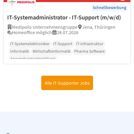
Schnellbewerbung
IT-Systemadministrator - IT-Support (m/w/d)
Medipolis Unternehmensgruppe
Jena, Thüringen
Homeoffice möglich
28.07.2026
IT-Systemelektroniker
IT-Support
IT-Infrastruktur
Informatik
Wirtschaftsinformatik
Pharma Software
Anwendungsentwicklung
Alle IT-Supporter Jobs