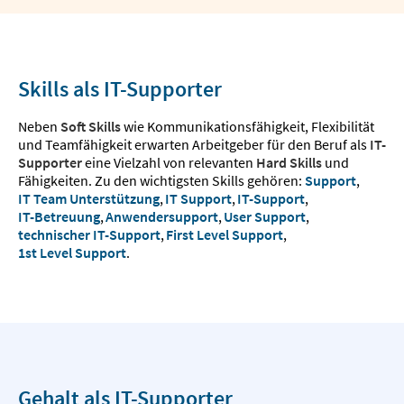
Skills als IT-Supporter
Neben
Soft Skills
wie Kommunikationsfähigkeit, Flexibilität
und Teamfähigkeit erwarten Arbeitgeber für den Beruf als
IT-
Supporter
eine Vielzahl von relevanten
Hard Skills
und
Fähigkeiten. Zu den wichtigsten Skills gehören:
Support
,
IT Team Unterstützung
,
IT Support
,
IT-Support
,
IT-Betreuung
,
Anwendersupport
,
User Support
,
technischer IT-Support
,
First Level Support
,
1st Level Support
.
Gehalt als IT-Supporter