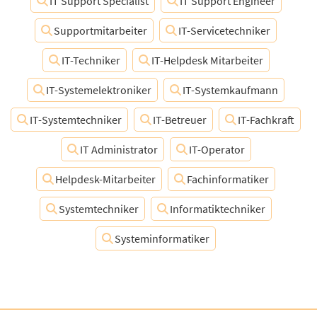
IT Support Specialist
IT Support Engineer
Supportmitarbeiter
IT-Servicetechniker
IT-Techniker
IT-Helpdesk Mitarbeiter
IT-Systemelektroniker
IT-Systemkaufmann
IT-Systemtechniker
IT-Betreuer
IT-Fachkraft
IT Administrator
IT-Operator
Helpdesk-Mitarbeiter
Fachinformatiker
Systemtechniker
Informatiktechniker
Systeminformatiker