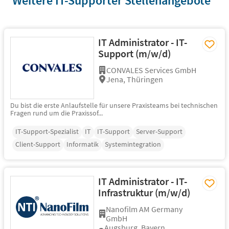
Weitere IT-Supporter Stellenangebote
IT Administrator - IT-
Support (m/w/d)
CONVALES Services GmbH
Jena, Thüringen
Du bist die erste Anlaufstelle für unsere Praxisteams bei technischen
Fragen rund um die Praxissof...
IT-Support-Spezialist
IT
IT-Support
Server-Support
Client-Support
Informatik
Systemintegration
IT Administrator - IT-
Infrastruktur (m/w/d)
Nanofilm AM Germany
GmbH
Augsburg, Bayern