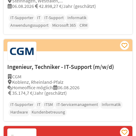
Steinhagen, Westfalen,...
06.08.2026
42.898,27 €/Jahr (geschätzt)
IT-Supporter
IT
IT-Support
Informatik
Anwendungssupport
Microsoft 365
CRM
Ingenieur, Techniker - IT-Support (m/w/d)
CGM
Koblenz, Rheinland-Pfalz
Homeoffice möglich
06.08.2026
35.174,7 €/Jahr (geschätzt)
IT-Supporter
IT
ITSM
IT-Servicemanagement
Informatik
Hardware
Kundenbetreuung