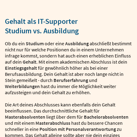
Gehalt als IT-Supporter
Studium vs. Ausbildung
Ob du ein
Studium
oder eine
Ausbildung
abschließt bestimmt
nicht nur für welche Positionen du in einem Unternehmen
infrage kommst, sondern hat auch einen erheblichen Einfluss
auf dein
Gehalt
. Mit einem akademischen Abschluss ist dein
Einstiegsgehalt
für gewöhnlich höher als bei einer
Berufsausbildung. Dein Gehalt ist aber noch lange nicht in
Stein gemeißelt - durch
Berufserfahrung
und
Weiterbildungen
hast du immer die Möglichkeit weiter
aufzusteigen und dein Gehalt zu erhöhen.
Die Art deines Abschlusses kann ebenfalls dein Gehalt
beeinflussen. Das durchschnittliche Gehalt für
Masterabsolventen
liegt über dem für
Bachelorabsolventen
und mit einem
Masterabschluss
hast du bessere Chancen
schneller in eine
Position mit Personalverantwortung
zu
kommen. Das Gehalt alleine sollte aber nie dein einziges