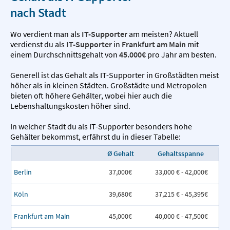
nach Stadt
Wo verdient man als
IT-Supporter
am meisten? Aktuell
verdienst du als
IT-Supporter
in
Frankfurt am Main
mit
einem Durchschnittsgehalt von
45.000€
pro Jahr am besten.
Generell ist das Gehalt als IT-Supporter in Großstädten meist
höher als in kleinen Städten. Großstädte und Metropolen
bieten oft höhere Gehälter, wobei hier auch die
Lebenshaltungskosten höher sind.
In welcher Stadt du als IT-Supporter besonders hohe
Gehälter bekommst, erfährst du in dieser Tabelle:
Ø Gehalt
Gehaltsspanne
Berlin
37,000€
33,000 € - 42,000€
Köln
39,680€
37,215 € - 45,395€
Frankfurt am Main
45,000€
40,000 € - 47,500€