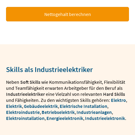
Nettogehalt berechnen
Skills als Industrieelektriker
Neben
Soft Skills
wie Kommunikationsfähigkeit, Flexibilität
und Teamfähigkeit erwarten Arbeitgeber für den Beruf als
Industrieelektriker
eine Vielzahl von relevanten
Hard Skills
und Fähigkeiten. Zu den wichtigsten Skills gehören:
Elektro
,
Elektrik
,
Gebäudeelektrik
,
Elektrische Installation
,
Elektroindustrie
,
Betriebselektrik
,
Industrieanlagen
,
Elektroinstallation
,
Energieelektronik
,
Industrieelektronik
.