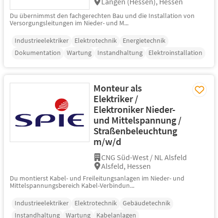
Langen (Hessen), Hessen
Du übernimmst den fachgerechten Bau und die Installation von
Versorgungsleitungen im Nieder- und M...
Industrieelektriker
Elektrotechnik
Energietechnik
Dokumentation
Wartung
Instandhaltung
Elektroinstallation
Monteur als
Elektriker /
Elektroniker Nieder-
und Mittelspannung /
Straßenbeleuchtung
m/w/d
CNG Süd-West / NL Alsfeld
Alsfeld, Hessen
Du montierst Kabel- und Freileitungsanlagen im Nieder- und
Mittelspannungsbereich Kabel-Verbindun...
Industrieelektriker
Elektrotechnik
Gebäudetechnik
Instandhaltung
Wartung
Kabelanlagen