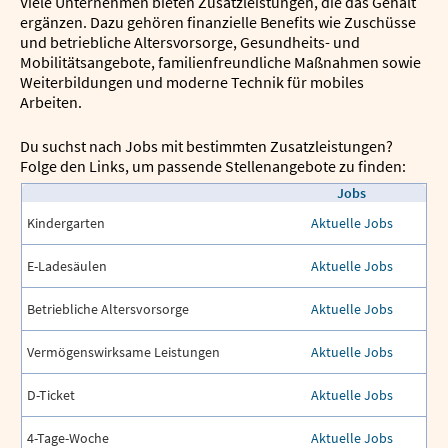
Viele Unternehmen bieten Zusatzleistungen, die das Gehalt
ergänzen. Dazu gehören finanzielle Benefits wie Zuschüsse
und betriebliche Altersvorsorge, Gesundheits- und
Mobilitätsangebote, familienfreundliche Maßnahmen sowie
Weiterbildungen und moderne Technik für mobiles
Arbeiten.
Du suchst nach Jobs mit bestimmten Zusatzleistungen?
Folge den Links, um passende Stellenangebote zu finden:
Jobs
Kindergarten
Aktuelle Jobs
E-Ladesäulen
Aktuelle Jobs
Betriebliche Altersvorsorge
Aktuelle Jobs
Vermögenswirksame Leistungen
Aktuelle Jobs
D-Ticket
Aktuelle Jobs
4-Tage-Woche
Aktuelle Jobs