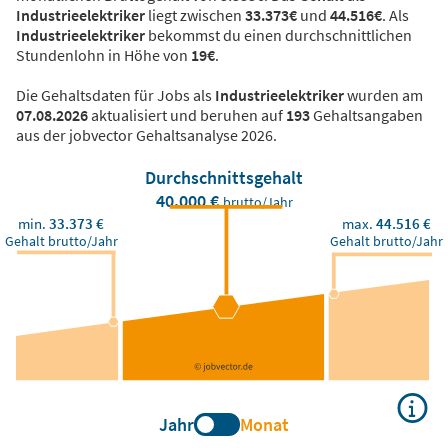
Industrieelektriker
liegt zwischen
33.373€
und
44.516€
. Als
Industrieelektriker
bekommst du einen durchschnittlichen
Stundenlohn in Höhe von
19€
.
Die Gehaltsdaten für Jobs als
Industrieelektriker
wurden am
07.08.2026
aktualisiert und beruhen auf
193
Gehaltsangaben
aus der jobvector Gehaltsanalyse 2026.
Durchschnittsgehalt
40.000 €
brutto/Jahr
min.
33.373 €
max.
44.516 €
Gehalt brutto/Jahr
Gehalt brutto/Jahr
Jahr
Monat