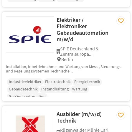
Elektriker /
Elektroniker
Gebäudeautomation
m/w/d
SPIE Deutschland &
Zentraleuropa...
Berlin
Installation, Inbetriebnahme und Wartung von Mess-, Steuerungs-
und Regelungssystemen Technische ...
Industrieelektriker
Elektrotechnik
Energietechnik
Gebäudetechnik
Instandhaltung
Wartung
Gebäudeautomation
Ausbilder (m/w/d)
Technik
Rügenwalder Mühle Carl