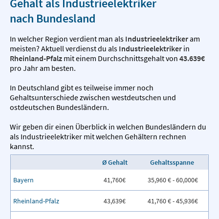
Gehalt als Industrieelektriker
nach Bundesland
In welcher Region verdient man als
Industrieelektriker
am
meisten? Aktuell verdienst du als
Industrieelektriker
in
Rheinland-Pfalz
mit einem Durchschnittsgehalt von
43.639€
pro Jahr am besten.
In Deutschland gibt es teilweise immer noch
Gehaltsunterschiede zwischen westdeutschen und
ostdeutschen Bundesländern.
Wir geben dir einen Überblick in welchen Bundesländern du
als Industrieelektriker mit welchen Gehältern rechnen
kannst.
Ø Gehalt
Gehaltsspanne
Bayern
41,760€
35,960 € - 60,000€
Rheinland-Pfalz
43,639€
41,760 € - 45,936€