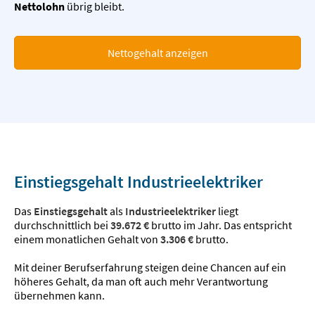
Nettolohn
übrig bleibt.
Nettogehalt anzeigen
Einstiegsgehalt Industrieelektriker
Das
Einstiegsgehalt
als
Industrieelektriker
liegt
durchschnittlich bei
39.672 €
brutto im Jahr. Das entspricht
einem monatlichen Gehalt von
3.306 €
brutto.
Mit deiner Berufserfahrung steigen deine Chancen auf ein
höheres Gehalt, da man oft auch mehr Verantwortung
übernehmen kann.