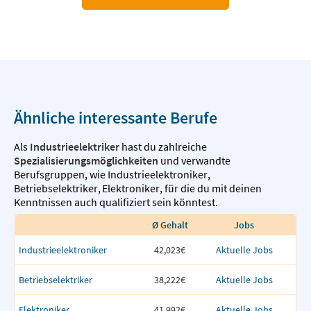
Ähnliche interessante Berufe
Als
Industrieelektriker
hast du zahlreiche
Spezialisierungsmöglichkeiten
und verwandte
Berufsgruppen, wie
Industrieelektroniker
,
Betriebselektriker
,
Elektroniker
,
für die du mit deinen
Kenntnissen auch qualifiziert sein könntest.
Ø Gehalt
Jobs
Industrieelektroniker
42,023€
Aktuelle Jobs
Betriebselektriker
38,222€
Aktuelle Jobs
Elektroniker
41,992€
Aktuelle Jobs