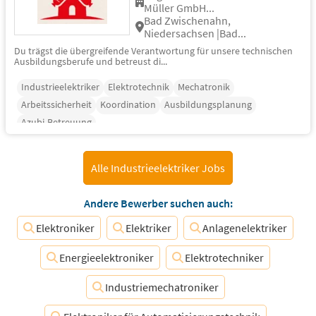
Müller GmbH...
Bad Zwischenahn,
Niedersachsen |Bad...
Du trägst die übergreifende Verantwortung für unsere technischen
Ausbildungsberufe und betreust di...
Industrieelektriker
Elektrotechnik
Mechatronik
Arbeitssicherheit
Koordination
Ausbildungsplanung
Azubi-Betreuung
Alle Industrieelektriker Jobs
Andere Bewerber suchen auch:
Elektroniker
Elektriker
Anlagenelektriker
Energieelektroniker
Elektrotechniker
Industriemechatroniker