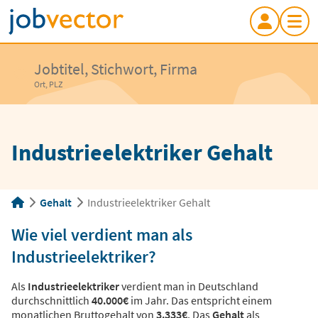
Jobtitel, Stichwort, Firma
Ort, PLZ
Industrieelektriker Gehalt
Gehalt
Industrieelektriker Gehalt
Wie viel verdient man als
Industrieelektriker?
Als
Industrieelektriker
verdient man in Deutschland
durchschnittlich
40.000€
im Jahr. Das entspricht einem
monatlichen Bruttogehalt von
3.333€
. Das
Gehalt
als