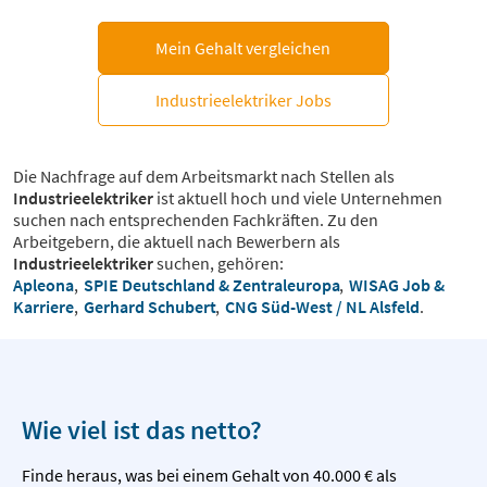
Mein Gehalt vergleichen
Industrieelektriker Jobs
Die Nachfrage auf dem Arbeitsmarkt nach Stellen als
Industrieelektriker
ist aktuell hoch und viele Unternehmen
suchen nach entsprechenden Fachkräften. Zu den
Arbeitgebern, die aktuell nach Bewerbern als
Industrieelektriker
suchen, gehören:
Apleona
,
SPIE Deutschland & Zentraleuropa
,
WISAG Job &
Karriere
,
Gerhard Schubert
,
CNG Süd-West / NL Alsfeld
.
Wie viel ist das netto?
Finde heraus, was bei einem Gehalt von 40.000 € als