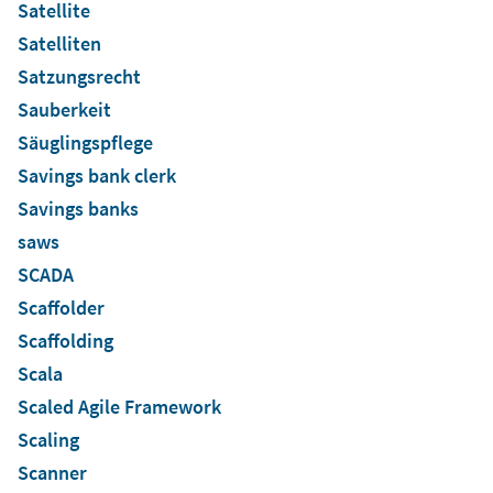
Satellite
Satelliten
Satzungsrecht
Sauberkeit
Säuglingspflege
Savings bank clerk
Savings banks
saws
SCADA
Scaffolder
Scaffolding
Scala
Scaled Agile Framework
Scaling
Scanner