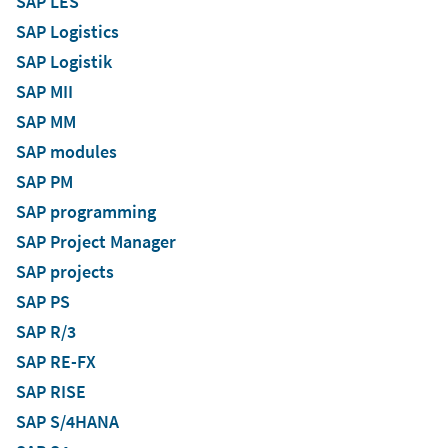
SAP LES
SAP Logistics
SAP Logistik
SAP MII
SAP MM
SAP modules
SAP PM
SAP programming
SAP Project Manager
SAP projects
SAP PS
SAP R/3
SAP RE-FX
SAP RISE
SAP S/4HANA